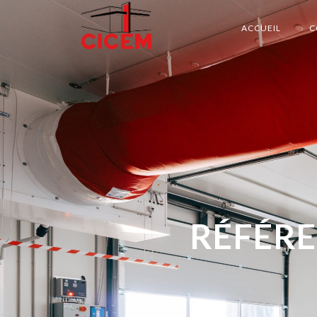
ACCUEIL
C
RÉFÉRE