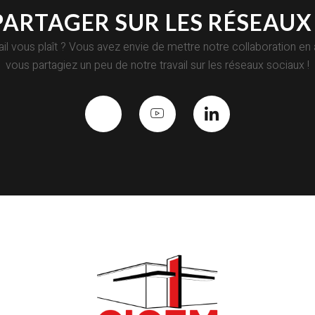
PARTAGER SUR LES RÉSEAUX 
ail vous plaît ? Vous avez envie de mettre notre collaboration en a
vous partagiez un peu de notre travail sur les réseaux sociaux !