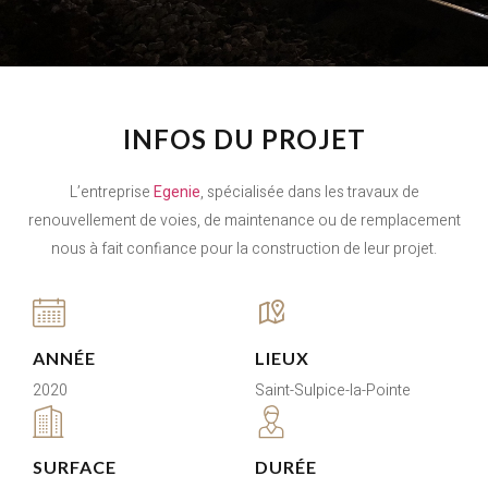
INFOS DU PROJET
L’entreprise
Egenie
, spécialisée dans les travaux de
renouvellement de voies, de maintenance ou de remplacement
nous à fait confiance pour la construction de leur projet.
ANNÉE
LIEUX
2020
Saint-Sulpice-la-Pointe
SURFACE
DURÉE