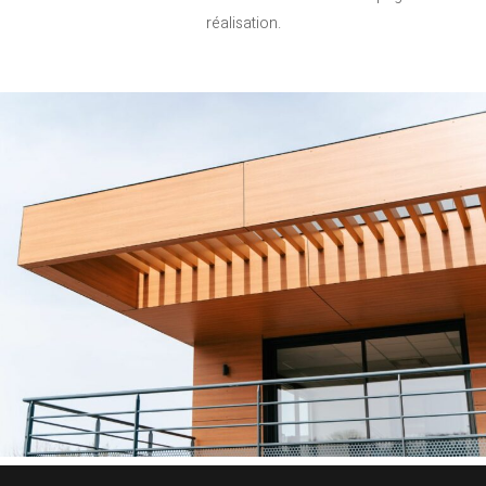
réalisation.
Nous sommes très satisfaits de notre nouveau bureau. Les
travaux ont été réalisés dans les délais et dans le respect de
notre budget. Le rendu répond parfaitement à nos besoins.
José Pecci
AGM TEC