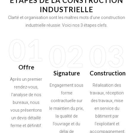
ÉTAPES DE LA CONSTRUCTION
INDUSTRIELLE
Clarté et organisation sont les maîtres mots d’une construction
industrielle réussie. Voici nos 3 étapes clefs.
01
02
03
Offre
Signature
Construction
Après un premier
Engagement sous
Réalisation des
rendez-vous,
forme
travaux, réception
l'analyse de nos
contractuelle sur
des travaux, mise
bureaux, nous
le maintien du prix,
en service du
vous présentons
la qualité de
bâtiment par
un devis détaillé
l’ouvrage et du
l'exploitant et
ferme et définitif.
délai de
accompagnement.