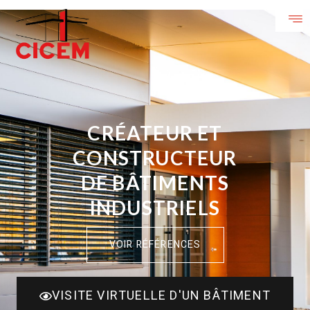
CRÉATEUR ET
CONSTRUCTEUR
DE BÂTIMENTS
INDUSTRIELS
VOIR RÉFÉRENCES
VISITE VIRTUELLE D'UN BÂTIMENT