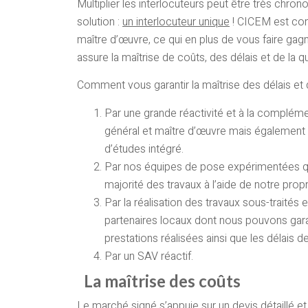
Multiplier les interlocuteurs peut être très chro
solution :
un interlocuteur unique
! CICEM est con
maître d’œuvre, ce qui en plus de vous faire ga
assure la maîtrise de coûts, des délais et de la qu
Comment vous garantir la maîtrise des délais et d
Par une grande réactivité et à la compléme
général et maître d’œuvre mais également 
d’études intégré.
Par nos équipes de pose expérimentées qui
majorité des travaux à l’aide de notre propr
Par la réalisation des travaux sous-traités
partenaires locaux dont nous pouvons garan
prestations réalisées ainsi que les délais de
Par un SAV réactif.
La maîtrise des coûts
Le marché signé s’appuie sur un devis détaillé e