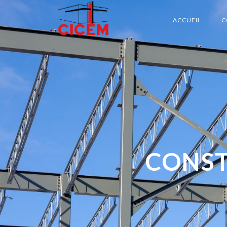
ACCUEIL
C
CONST