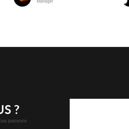
Manager
S ?
nous puissions