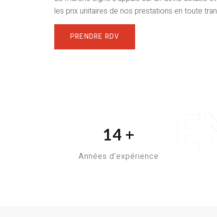
les prix unitaires de nos prestations en toute tra
PRENDRE RDV
E
14
+
Années d'expérience