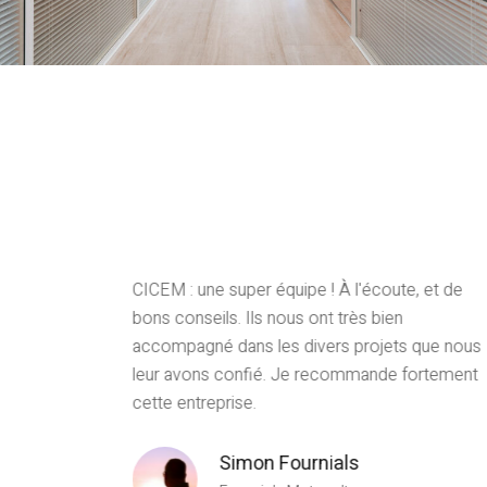
ux ont été
CICEM : une super équipe ! À l'écoute, et de
espect de
bons conseils. Ils nous ont très bien
 sont de
accompagné dans les divers projets que nous
rfaitement
leur avons confié. Je recommande fortement
cette entreprise.
Simon Fournials