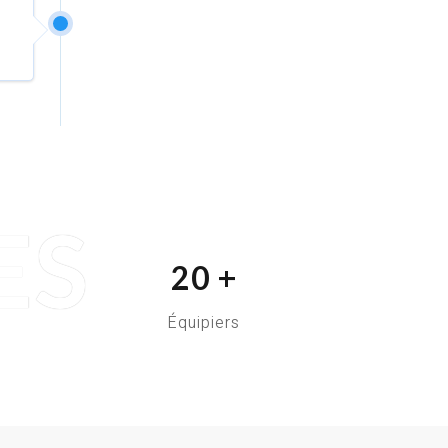
ES
20
+
Équipiers