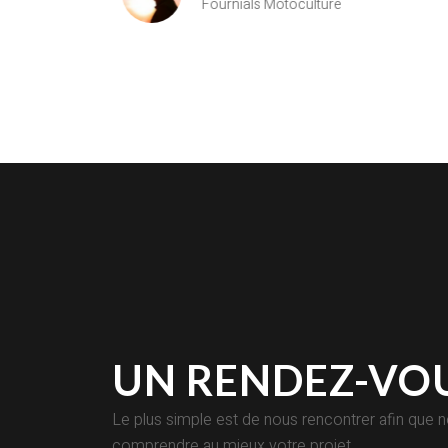
Fournials Motoculture
UN RENDEZ-VOU
Le plus simple est de nous rencontrer afin que 
comprendre au mieux votre projet.